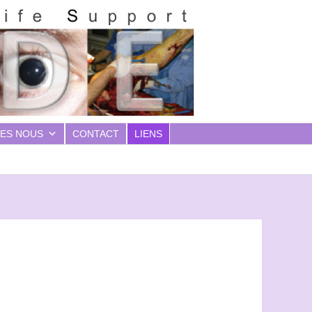
ES NOUS
CONTACT
LIENS