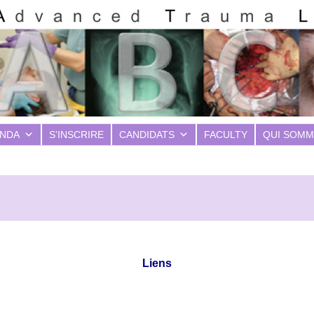
NDA
S’INSCRIRE
CANDIDATS
FACULTY
QUI SOMM
Liens