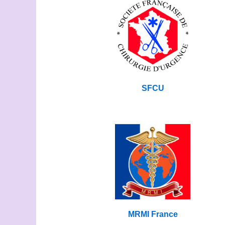
SFCU
MRMI France