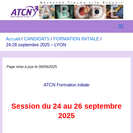
Aller
au
contenu
Main
Accueil
CANDIDATS
FORMATION INITIALE
Men
24-26 septembre 2025 – LYON
Page mise à jour le 06/09/202
5
ATCN Formation initiale
Session du 24 au 26 septembre
2025