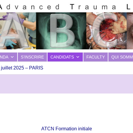
NDA
S’INSCRIRE
CANDIDATS
FACULTY
QUI SOMM
 juillet 2025 – PARIS
ATCN Formation initiale