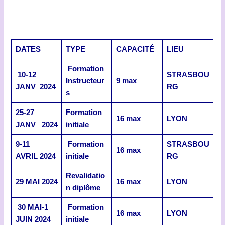
DATES
TYPE
CAPACITÉ
LIEU
Formation
10-12
STRASBOU
Instructeur
9 max
JANV 2024
RG
s
25-27
Formation
16 max
LYON
JANV 2024
initiale
9-11
Formation
STRASBOU
16 max
AVRIL 2024
initiale
RG
Revalidatio
29 MAI 2024
16 max
LYON
n diplôme
30 MAI-1
Formation
16 max
LYON
JUIN 2024
initiale