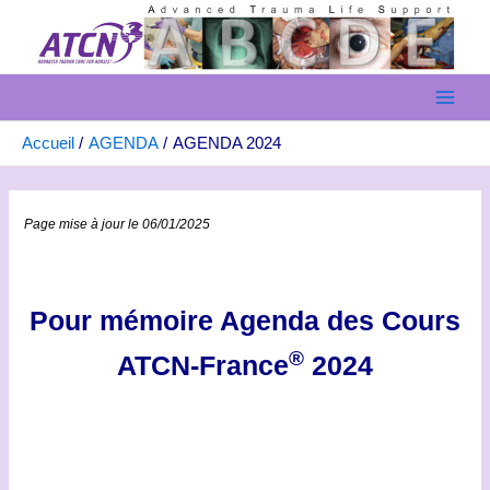
Aller
au
contenu
Main
Accueil
AGENDA
AGENDA 2024
Men
Page mise à jour le 06/01/2025
Pour mémoire Agenda des Cours
®
ATCN-France
2024